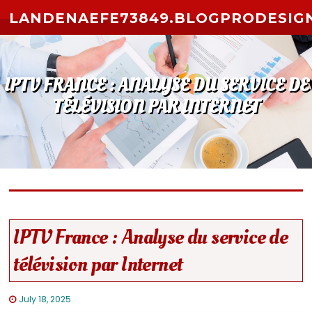
Skip to content
LANDENAEFE73849.BLOGPRODESIG
IPTV FRANCE : ANALYSE DU SERVICE DE
TÉLÉVISION PAR INTERNET
IPTV France : Analyse du service de
télévision par Internet
July 18, 2025