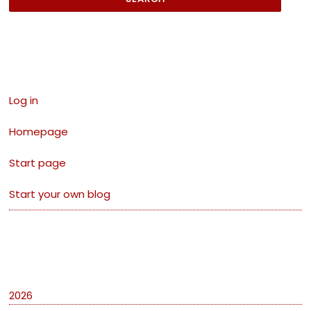
Links
Log in
Homepage
Start page
Start your own blog
Archives
2026